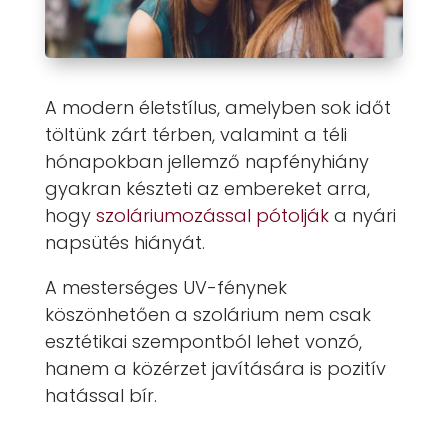
A modern életstílus, amelyben sok időt
töltünk zárt térben, valamint a téli
hónapokban jellemző napfényhiány
gyakran készteti az embereket arra,
hogy
szoláriumozással pótolják
a nyári
napsütés hiányát.
A mesterséges UV-fénynek
köszönhetően a szolárium nem csak
esztétikai szempontból lehet vonzó,
hanem a közérzet javítására is pozitív
hatással bír.