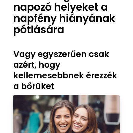
napozó helyeket a
napfény hiányának
pótlására
Vagy egyszerűen csak
azért, hogy
kellemesebbnek érezzék
a bőrüket