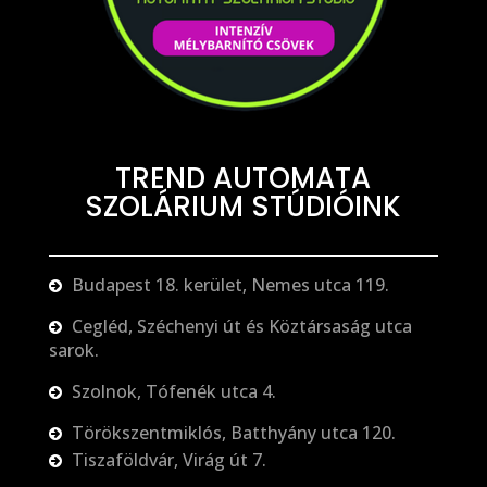
TREND AUTOMATA
SZOLÁRIUM STÚDIÓINK
Budapest 18. kerület, Nemes utca 119.
Cegléd, Széchenyi út és Köztársaság utca
sarok.
Szolnok, Tófenék utca 4.
Törökszentmiklós, Batthyány utca 120.
Tiszaföldvár, Virág út 7.