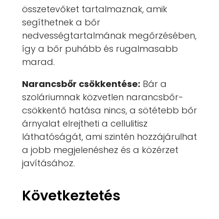
összetevőket tartalmaznak, amik
segíthetnek a bőr
nedvességtartalmának megőrzésében,
így a bőr puhább és rugalmasabb
marad.
Narancsbőr csökkentése:
Bár a
szoláriumnak közvetlen narancsbőr-
csökkentő hatása nincs, a sötétebb bőr
árnyalat elrejtheti a cellulitisz
láthatóságát, ami szintén hozzájárulhat
a jobb megjelenéshez és a közérzet
javításához.
Következtetés