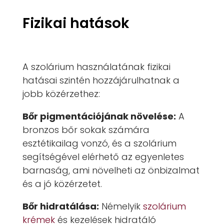
Fizikai hatások
A szolárium használatának fizikai
hatásai szintén hozzájárulhatnak a
jobb közérzethez:
Bőr pigmentációjának növelése:
A
bronzos bőr sokak számára
esztétikailag vonzó, és a szolárium
segítségével elérhető az egyenletes
barnaság, ami növelheti az önbizalmat
és a jó közérzetet.
Bőr hidratálása:
Némelyik
szolárium
krémek
és kezelések hidratáló