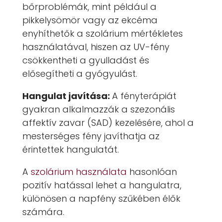
bőrproblémák, mint például a
pikkelysömör vagy az ekcéma
enyhíthetők a szolárium mértékletes
használatával, hiszen az UV-fény
csökkentheti a gyulladást és
elősegítheti a gyógyulást.
Hangulat javítása:
A fényterápiát
gyakran alkalmazzák a szezonális
affektív zavar (SAD) kezelésére, ahol a
mesterséges fény javíthatja az
érintettek hangulatát.
A
szolárium használata
hasonlóan
pozitív hatással lehet a hangulatra,
különösen a napfény szűkében élők
számára.