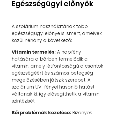
Egészségügyi előnyök
A szolárium használatának több
egészségügyi előnye is ismert, amelyek
közül néhány a következő:
Vitamin termelés:
A napfény
hatására a bőrben termelődik a
vitamin, amely létfontosságú a csontok
egészségéért és számos betegség
megelőzésében játszik szerepet. A
szolárium UV-fényei hasonló hatást
váltanak ki, így elősegíthetik a vitamin
szintézisét.
Bőrproblémák kezelése:
Bizonyos