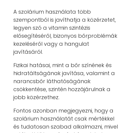
A szolárium használata több
szempontból is javíthatja a közérzetet,
legyen szó a vitamin szintézis
elősegítéséről, bizonyos bőrproblémák
kezeléséről vagy a hangulat
javításáról.
Fizikai hatásai, mint a bőr színének és
hidratáltságának javítása, valamint a
narancsbőr láthatóságának
csökkentése, szintén hozzájárulnak a
jobb közérzethez.
Fontos azonban megjegyezni, hogy a
szolárium használatát csak mértékkel
és tudatosan szabad alkalmazni, mivel