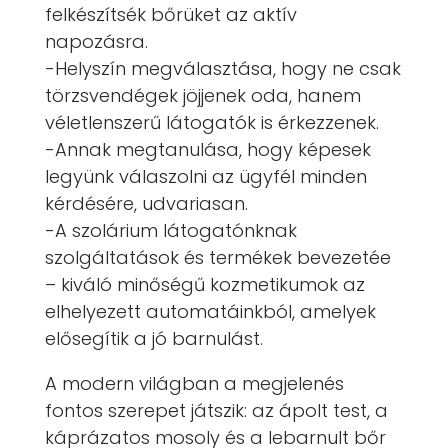
felkészítsék bőrüket az aktív
napozásra.
-Helyszín megválasztása, hogy ne csak
törzsvendégek jöjjenek oda, hanem
véletlenszerű látogatók is érkezzenek.
-Annak megtanulása, hogy képesek
legyünk válaszolni az ügyfél minden
kérdésére, udvariasan.
-A szolárium látogatónknak
szolgáltatások és termékek bevezetée
– kiváló minőségű kozmetikumok az
elhelyezett automatáinkból, amelyek
elősegítik a jó barnulást.
​​​​​​​A modern világban a megjelenés
fontos szerepet játszik: az ápolt test, a
káprázatos mosoly és a lebarnult bőr