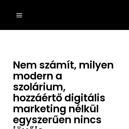
Nem számít, milyen
modern a
szolárium,
hozzáértő digitális
marketing nélkül
egyszerűen nincs