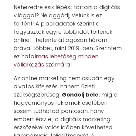
Nehezedre esik lépést tartani a digitális
világgal? Ne aggódj, Velünk is ez
történt! A piaci adatok szerint a
fogyasztók egyre több időt töltenek
online – hetente átlagosan három
órával többet, mint 2019-ben. Szerintem
ez
hatalmas lehetőség minden
vállalkozás számára
!
Az online marketing nem csupán egy
divatos kifejezés, hanem üzleti
szükségszerűség.
Gondolj bele:
míg a
hagyományos reklámok esetében
sosem tudhatod pontosan, hány
embert érsz el, a digitális marketing
eszközeivel valós időben követheted
kampányaid teljesítményét. A