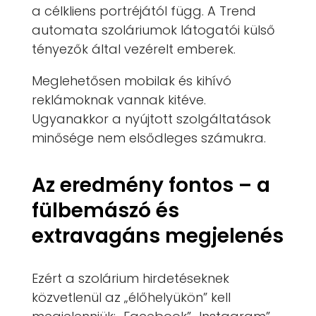
a célkliens portréjától függ. A Trend
automata szoláriumok látogatói külső
tényezők által vezérelt emberek.
Meglehetősen mobilak és kihívó
reklámoknak vannak kitéve.
Ugyanakkor a nyújtott szolgáltatások
minősége nem elsődleges számukra.
Az eredmény fontos – a
fülbemászó és
extravagáns megjelenés
Ezért a szolárium hirdetéseknek
közvetlenül az „élőhelyükön” kell