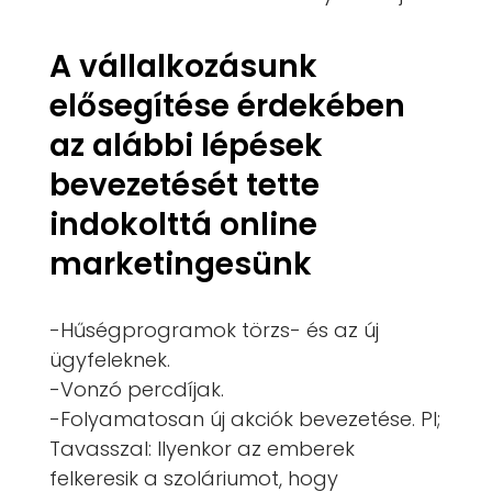
A vállalkozásunk
elősegítése érdekében
az alábbi lépések
bevezetését tette
indokolttá online
marketingesünk
-Hűségprogramok törzs- és az új
ügyfeleknek.
-Vonzó percdíjak.
-Folyamatosan új akciók bevezetése. Pl;
Tavasszal: Ilyenkor az emberek
felkeresik a szoláriumot, hogy