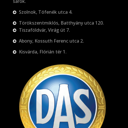
sarok.
Szolnok, Tófenék utca 4.
Törökszentmiklós, Batthyány utca 120.
Tiszaföldvár, Virág út 7.
Abony, Kossuth Ferenc utca 2.
Kisvárda, Flórián tér 1.