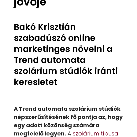
jövője
Bakó Krisztián
szabadúszó online
marketinges növelni a
Trend automata
szolárium stúdiók iránti
keresletet
A Trend automata szolárium stúdiók
népszerűsítésének fő pontja az, hogy
egy adott közönség számára
megfelelő legyen.
A
szolárium típusa